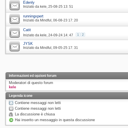
Edenly
Iniziato da
kele
‎, 25-08-25 13: 51
runningxpert
Iniziato da
Mindful
‎, 06-08-23 17: 20
Catit
1
2
Iniziato da
kele
‎, 24-09-24 14: 47
JYSK
Iniziato da
Mindful
‎, 09-05-25 17: 31
Informazioni ed opzioni forum
Moderatori di questo forum
kele
Legenda icone
Contiene messaggi non letti
Contiene messaggi non letti
La discussione è chiusa
Hai inserito un messaggio in questa discussione