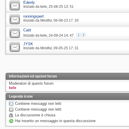
Edenly
Iniziato da
kele
‎, 25-08-25 13: 51
runningxpert
Iniziato da
Mindful
‎, 06-08-23 17: 20
Catit
1
2
Iniziato da
kele
‎, 24-09-24 14: 47
JYSK
Iniziato da
Mindful
‎, 09-05-25 17: 31
Informazioni ed opzioni forum
Moderatori di questo forum
kele
Legenda icone
Contiene messaggi non letti
Contiene messaggi non letti
La discussione è chiusa
Hai inserito un messaggio in questa discussione