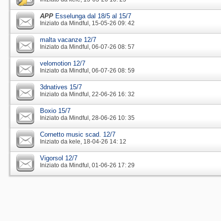
APP
Esselunga dal 18/5 al 15/7
Iniziato da
Mindful
‎, 15-05-26 09: 42
malta vacanze 12/7
Iniziato da
Mindful
‎, 06-07-26 08: 57
velomotion 12/7
Iniziato da
Mindful
‎, 06-07-26 08: 59
3dnatives 15/7
Iniziato da
Mindful
‎, 22-06-26 16: 32
Boxio 15/7
Iniziato da
Mindful
‎, 28-06-26 10: 35
Cornetto music scad. 12/7
Iniziato da
kele
‎, 18-04-26 14: 12
Vigorsol 12/7
Iniziato da
Mindful
‎, 01-06-26 17: 29