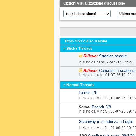
Opzioni visualizzazione discussione
Titolo
/
Inizio discussione
» Sticky Threads
Rilievo:
Stranieri scaduti
Iniziato da
babs
‎, 22-05-14 14: 27
Rilievo:
Concorsi in scaden
Iniziato da
kele
‎, 01-07-26 13: 23
» Normal Threads
Lumos 1/8
Iniziato da
Mindful
‎, 10-06-26 09: 0
Social
Enervit 2/8
Iniziato da
Mindful
‎, 01-07-26 09: 4
Giveaway in scadenza a Luglio
Iniziato da
Mindful
‎, 06-06-26 10: 5