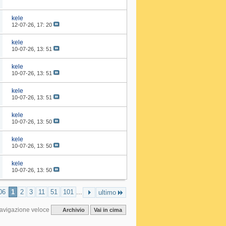
kele
12-07-26,
17: 20
kele
10-07-26,
13: 51
kele
10-07-26,
13: 51
kele
10-07-26,
13: 51
kele
10-07-26,
13: 50
kele
10-07-26,
13: 50
kele
10-07-26,
13: 50
06
1
2
3
11
51
101
...
ultimo
avigazione veloce
Archivio
Vai in cima