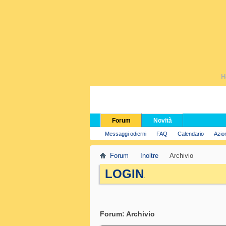
H
Forum
Novità
Messaggi odierni
FAQ
Calendario
Azio
Forum
Inoltre
Archivio
LOGIN
.
Forum:
Archivio