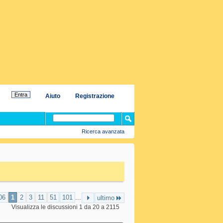
Aiuto
Registrazione
Ricerca avanzata
06
1
2
3
11
51
101
...
ultimo
Visualizza le discussioni 1 da 20 a 2115