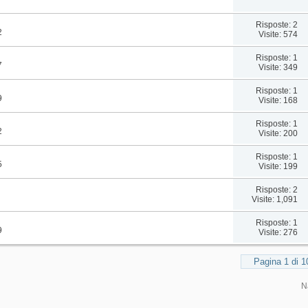
Risposte: 2
2
Visite: 574
Risposte: 1
7
Visite: 349
Risposte: 1
9
Visite: 168
Risposte: 1
2
Visite: 200
Risposte: 1
5
Visite: 199
Risposte: 2
Visite: 1,091
Risposte: 1
9
Visite: 276
Pagina 1 di 1
N