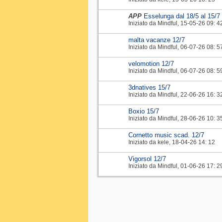
APP
Esselunga dal 18/5 al 15/7
Iniziato da
Mindful
‎, 15-05-26 09: 4
malta vacanze 12/7
Iniziato da
Mindful
‎, 06-07-26 08: 5
velomotion 12/7
Iniziato da
Mindful
‎, 06-07-26 08: 5
3dnatives 15/7
Iniziato da
Mindful
‎, 22-06-26 16: 3
Boxio 15/7
Iniziato da
Mindful
‎, 28-06-26 10: 3
Cornetto music scad. 12/7
Iniziato da
kele
‎, 18-04-26 14: 12
Vigorsol 12/7
Iniziato da
Mindful
‎, 01-06-26 17: 2