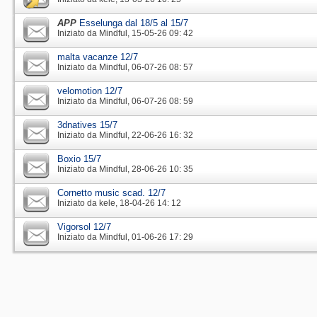
APP
Esselunga dal 18/5 al 15/7
Iniziato da
Mindful
‎, 15-05-26 09: 42
malta vacanze 12/7
Iniziato da
Mindful
‎, 06-07-26 08: 57
velomotion 12/7
Iniziato da
Mindful
‎, 06-07-26 08: 59
3dnatives 15/7
Iniziato da
Mindful
‎, 22-06-26 16: 32
Boxio 15/7
Iniziato da
Mindful
‎, 28-06-26 10: 35
Cornetto music scad. 12/7
Iniziato da
kele
‎, 18-04-26 14: 12
Vigorsol 12/7
Iniziato da
Mindful
‎, 01-06-26 17: 29