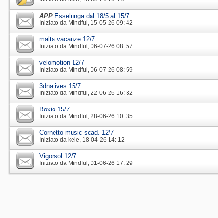
APP
Esselunga dal 18/5 al 15/7
Iniziato da
Mindful
‎, 15-05-26 09: 42
malta vacanze 12/7
Iniziato da
Mindful
‎, 06-07-26 08: 57
velomotion 12/7
Iniziato da
Mindful
‎, 06-07-26 08: 59
3dnatives 15/7
Iniziato da
Mindful
‎, 22-06-26 16: 32
Boxio 15/7
Iniziato da
Mindful
‎, 28-06-26 10: 35
Cornetto music scad. 12/7
Iniziato da
kele
‎, 18-04-26 14: 12
Vigorsol 12/7
Iniziato da
Mindful
‎, 01-06-26 17: 29