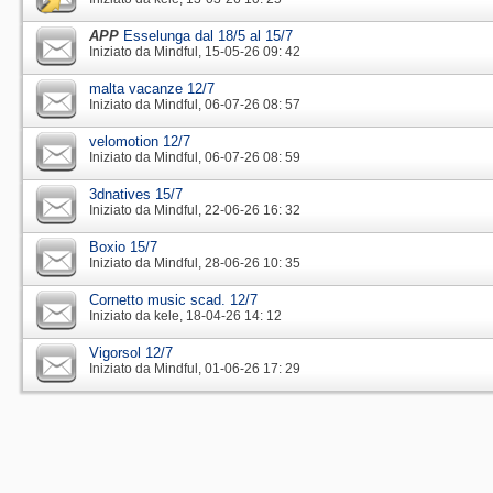
APP
Esselunga dal 18/5 al 15/7
Iniziato da
Mindful
‎, 15-05-26 09: 42
malta vacanze 12/7
Iniziato da
Mindful
‎, 06-07-26 08: 57
velomotion 12/7
Iniziato da
Mindful
‎, 06-07-26 08: 59
3dnatives 15/7
Iniziato da
Mindful
‎, 22-06-26 16: 32
Boxio 15/7
Iniziato da
Mindful
‎, 28-06-26 10: 35
Cornetto music scad. 12/7
Iniziato da
kele
‎, 18-04-26 14: 12
Vigorsol 12/7
Iniziato da
Mindful
‎, 01-06-26 17: 29