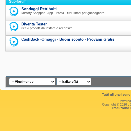
Sub-forum
Sondaggi Retribuiti
Mistery Shopper - App - Posta - tutti i modi per guadagnare
Diventa Tester
ricevi prodotti da testare e recensire
CashBack -Omaggi - Buoni sconto - Provami Gratis
Tutti gli orari so
Powered
Copyright © 2026 vBul
Traduzione 