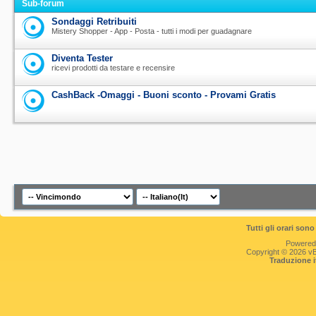
Sub-forum
Sondaggi Retribuiti
Mistery Shopper - App - Posta - tutti i modi per guadagnare
Diventa Tester
ricevi prodotti da testare e recensire
CashBack -Omaggi - Buoni sconto - Provami Gratis
Tutti gli orari so
Powered
Copyright © 2026 vBul
Traduzione 