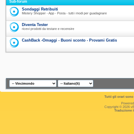
Sub-forum
Sondaggi Retribuiti
Mistery Shopper - App - Posta - tutti i modi per guadagnare
Diventa Tester
ricevi prodotti da testare e recensire
CashBack -Omaggi - Buoni sconto - Provami Gratis
Tutti gli orari so
Powered
Copyright © 2026 vBul
Traduzione 