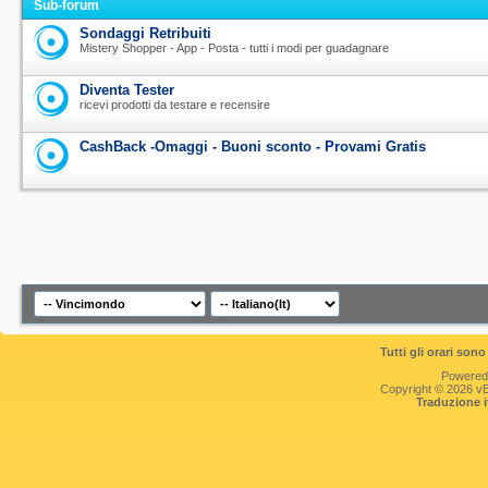
Sub-forum
Sondaggi Retribuiti
Mistery Shopper - App - Posta - tutti i modi per guadagnare
Diventa Tester
ricevi prodotti da testare e recensire
CashBack -Omaggi - Buoni sconto - Provami Gratis
Tutti gli orari so
Powered
Copyright © 2026 vBul
Traduzione 