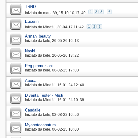
TRND
1
2
3
...
6
Iniziato da
marta89
‎, 15-10-10 17: 40
Eucerin
1
2
3
Iniziato da
Mindful
‎, 30-04-17 11: 42
Armani beauty
Iniziato da
kele
‎, 26-05-26 16: 13
Nashi
Iniziato da
kele
‎, 26-05-26 13: 22
Peg promozioni
Iniziato da
kele
‎, 06-02-25 17: 03
Aboca
Iniziato da
Mindful
‎, 16-01-24 12: 40
Diventa Tester - Misti
Iniziato da
Mindful
‎, 16-01-24 10: 39
Caudalie
Iniziato da
kele
‎, 02-08-22 16: 56
Myapotecanatura
Iniziato da
kele
‎, 06-02-25 10: 00