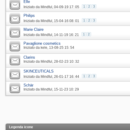
Elle
1
2
3
Iniziato da
Mindful
‎, 04-09-19 17: 05
Philips
1
2
3
Iniziato da
Mindful
‎, 15-04-16 08: 01
Marie Claire
1
2
Iniziato da
Mindful
‎, 14-11-19 16: 21
Pavaglione cosmetics
Iniziato da
kele
‎, 13-08-25 15: 54
Clarins
Iniziato da
Mindful
‎, 28-02-23 10: 32
SKINCEUTICALS
1
2
3
Iniziato da
Mindful
‎, 26-01-17 16: 44
Schär
Iniziato da
Mindful
‎, 15-11-23 10: 29
Legenda icone