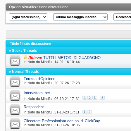
Opzioni visualizzazione discussione
Titolo
/
Inizio discussione
» Sticky Threads
Rilievo:
TUTTI I METODI DI GUADAGNO
Iniziato da
Mindful
‎, 14-01-16 10: 44
» Normal Threads
Foresta d'Opinione
Iniziato da
Mindful
‎, 20-07-26 17: 28
Intervistami.net
1
2
3
...
8
Iniziato da
Mindful
‎, 06-10-21 17: 31
Respondent
1
2
Iniziato da
Mindful
‎, 31-10-23 17: 11
Cliccatore Professionista con noi di ClickDay
Iniziato da
Mindful
‎, 31-03-26 18: 35