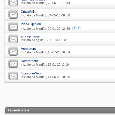
Iniziato da
Mindful
‎, 23-06-10 11: 33
CrowdVille
Iniziato da
Mindful
‎, 04-05-16 06: 50
Idee&Opinioni
1
2
Iniziato da
Mindful
‎, 20-01-20 12: 36
alta opinione
Iniziato da
egilia
‎, 17-10-23 13: 45
Acmakers
Iniziato da
Mindful
‎, 15-07-23 16: 54
Norstatpanel
Iniziato da
Mindful
‎, 16-01-20 11: 24
OpinioneWeb
Iniziato da
Mindful
‎, 14-06-23 10: 20
Legenda icone