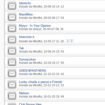
Identiclic
Iniziato da
Mindful
‎, 16-08-16 14: 12
MaxiMiles -
Iniziato da
Mindful
‎, 28-03-08 17: 04
Myiyo - In Your Opinion
Iniziato da
sisley2
‎, 05-04-07 08: 26
Interviste.it
1
2
Iniziato da
Mindful
‎, 12-05-17 11: 18
Tak
Iniziato da
Mindful
‎, 10-06-24 15: 54
SurveyLikes
Iniziato da
Mindful
‎, 10-04-18 17: 50
GREENPANTHERA
Iniziato da
Mindful
‎, 22-10-15 15: 43
Lovby chiude e passa a Friendz
Iniziato da
Mindful
‎, 22-01-24 12: 15
Nielsen
Iniziato da
Mindful
‎, 16-01-20 19: 49
Club Nuove Idee