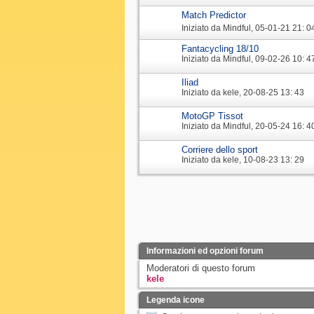
Match Predictor
Iniziato da
Mindful
‎, 05-01-21 21: 0
Fantacycling 18/10
Iniziato da
Mindful
‎, 09-02-26 10: 4
Iliad
Iniziato da
kele
‎, 20-08-25 13: 43
MotoGP Tissot
Iniziato da
Mindful
‎, 20-05-24 16: 4
Corriere dello sport
Iniziato da
kele
‎, 10-08-23 13: 29
Informazioni ed opzioni forum
Moderatori di questo forum
kele
Legenda icone