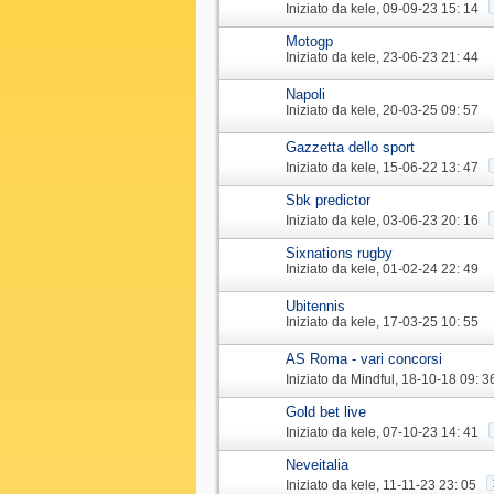
Iniziato da
kele
‎, 09-09-23 15: 14
Motogp
Iniziato da
kele
‎, 23-06-23 21: 44
Napoli
Iniziato da
kele
‎, 20-03-25 09: 57
Gazzetta dello sport
Iniziato da
kele
‎, 15-06-22 13: 47
Sbk predictor
Iniziato da
kele
‎, 03-06-23 20: 16
Sixnations rugby
Iniziato da
kele
‎, 01-02-24 22: 49
Ubitennis
Iniziato da
kele
‎, 17-03-25 10: 55
AS Roma - vari concorsi
Iniziato da
Mindful
‎, 18-10-18 09: 3
Gold bet live
Iniziato da
kele
‎, 07-10-23 14: 41
Neveitalia
Iniziato da
kele
‎, 11-11-23 23: 05