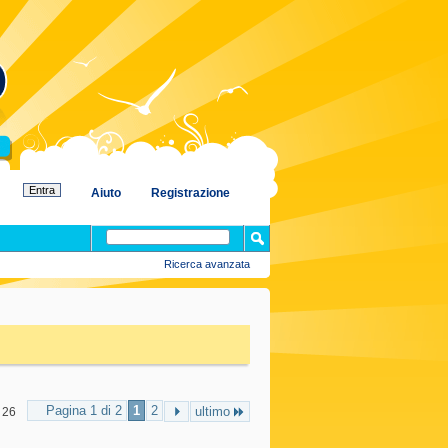
Aiuto
Registrazione
Ricerca avanzata
Pagina 1 di 2
1
2
ultimo
 26