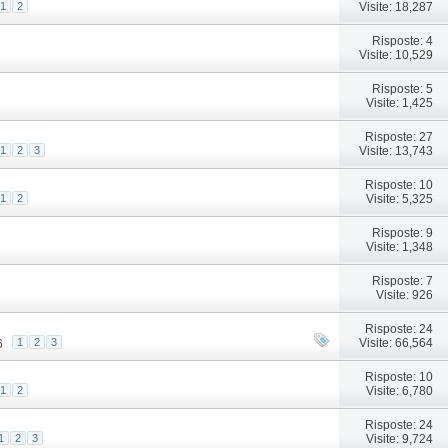
Visite: 18,287
1
2
Risposte: 4
Visite: 10,529
Risposte: 5
Visite: 1,425
Risposte: 27
Visite: 13,743
1
2
3
Risposte: 10
Visite: 5,325
1
2
Risposte: 9
Visite: 1,348
Risposte: 7
Visite: 926
Risposte: 24
Visite: 66,564
1
2
3
6
Risposte: 10
Visite: 6,780
1
2
Risposte: 24
Visite: 9,724
1
2
3