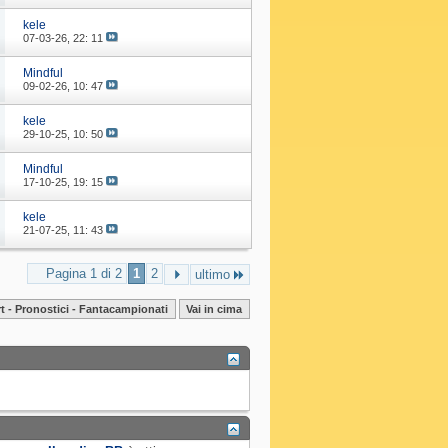
kele
07-03-26,
22: 11
Mindful
09-02-26,
10: 47
kele
29-10-25,
10: 50
Mindful
17-10-25,
19: 15
kele
21-07-25,
11: 43
Pagina 1 di 2
1
2
ultimo
t - Pronostici - Fantacampionati
Vai in cima