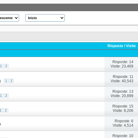
Risposte
/
Visite
Risposte: 14
Visite: 23,469
1
2
Risposte: 11
Visite: 40,543
1
2
3
Risposte: 13
Visite: 20,899
1
2
Risposte: 15
Visite: 8,206
1
2
Risposte: 6
9
Visite: 4,514
Risposte: 10