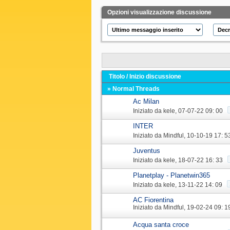
Opzioni visualizzazione discussione
Titolo
/
Inizio discussione
» Normal Threads
Ac Milan
Iniziato da
kele
‎, 07-07-22 09: 00
INTER
Iniziato da
Mindful
‎, 10-10-19 17: 5
Juventus
Iniziato da
kele
‎, 18-07-22 16: 33
Planetplay - Planetwin365
Iniziato da
kele
‎, 13-11-22 14: 09
AC Fiorentina
Iniziato da
Mindful
‎, 19-02-24 09: 1
Acqua santa croce