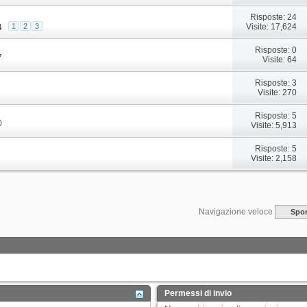
Risposte: 24
Visite: 17,624
1
2
3
4
Risposte: 0
7
Visite: 64
Risposte: 3
Visite: 270
Risposte: 5
0
Visite: 5,913
Risposte: 5
Visite: 2,158
Navigazione veloce
Spor
Permessi di invio