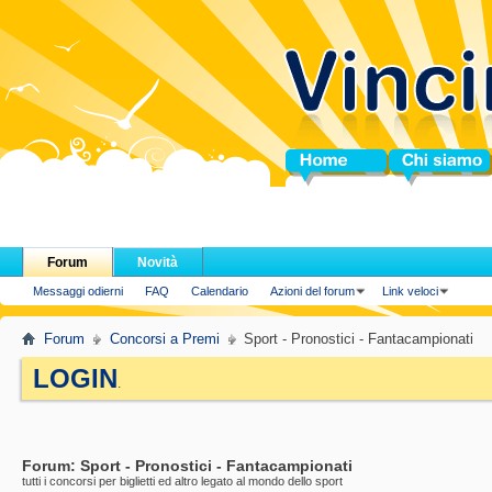
Home
Chi siamo
Forum
Novità
Messaggi odierni
FAQ
Calendario
Azioni del forum
Link veloci
Forum
Concorsi a Premi
Sport - Pronostici - Fantacampionati
LOGIN
.
Forum:
Sport - Pronostici - Fantacampionati
tutti i concorsi per biglietti ed altro legato al mondo dello sport