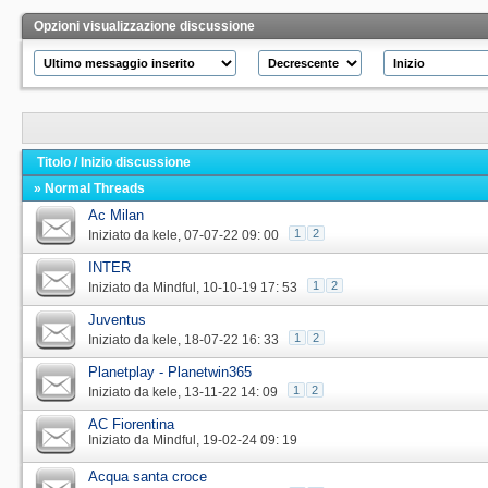
Opzioni visualizzazione discussione
Titolo
/
Inizio discussione
» Normal Threads
Ac Milan
1
2
Iniziato da
kele
‎, 07-07-22 09: 00
INTER
1
2
Iniziato da
Mindful
‎, 10-10-19 17: 53
Juventus
1
2
Iniziato da
kele
‎, 18-07-22 16: 33
Planetplay - Planetwin365
1
2
Iniziato da
kele
‎, 13-11-22 14: 09
AC Fiorentina
Iniziato da
Mindful
‎, 19-02-24 09: 19
Acqua santa croce