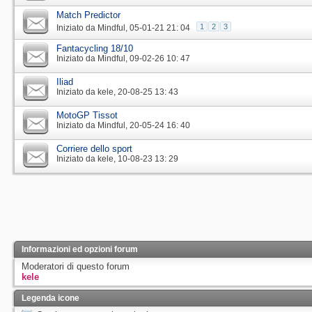
Match Predictor
1
2
3
Iniziato da
Mindful
‎, 05-01-21 21: 04
Fantacycling 18/10
Iniziato da
Mindful
‎, 09-02-26 10: 47
Iliad
Iniziato da
kele
‎, 20-08-25 13: 43
MotoGP Tissot
Iniziato da
Mindful
‎, 20-05-24 16: 40
Corriere dello sport
Iniziato da
kele
‎, 10-08-23 13: 29
Informazioni ed opzioni forum
Moderatori di questo forum
kele
Legenda icone