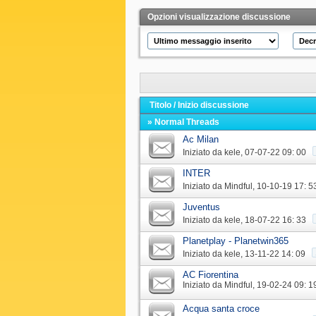
Opzioni visualizzazione discussione
Titolo
/
Inizio discussione
» Normal Threads
Ac Milan
Iniziato da
kele
‎, 07-07-22 09: 00
INTER
Iniziato da
Mindful
‎, 10-10-19 17: 5
Juventus
Iniziato da
kele
‎, 18-07-22 16: 33
Planetplay - Planetwin365
Iniziato da
kele
‎, 13-11-22 14: 09
AC Fiorentina
Iniziato da
Mindful
‎, 19-02-24 09: 1
Acqua santa croce