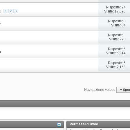
Risposte: 24
Visite: 17,626
1
2
3
4
Risposte: 0
7
Visite: 64
Risposte: 3
Visite: 270
Risposte: 5
0
Visite: 5,914
Risposte: 5
Visite: 2,158
Navigazione veloce
Spor
Permessi di invio