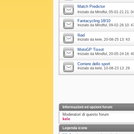
Match Predictor
Iniziato da
Mindful
‎, 05-01-21 21: 0
Fantacycling 18/10
Iniziato da
Mindful
‎, 09-02-26 10: 4
Iliad
Iniziato da
kele
‎, 20-08-25 13: 43
MotoGP Tissot
Iniziato da
Mindful
‎, 20-05-24 16: 4
Corriere dello sport
Iniziato da
kele
‎, 10-08-23 13: 29
Informazioni ed opzioni forum
Moderatori di questo forum
kele
Legenda icone