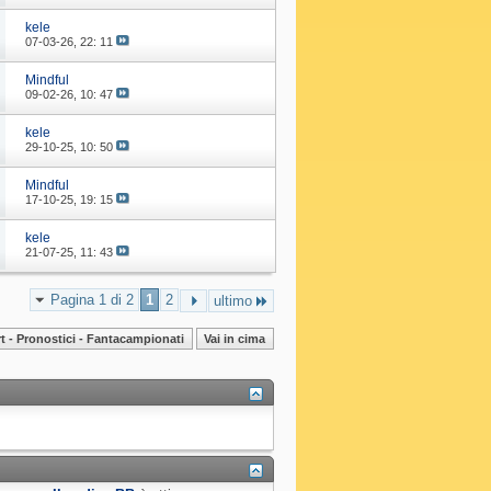
kele
07-03-26,
22: 11
Mindful
09-02-26,
10: 47
kele
29-10-25,
10: 50
Mindful
17-10-25,
19: 15
kele
21-07-25,
11: 43
Pagina 1 di 2
1
2
ultimo
t - Pronostici - Fantacampionati
Vai in cima