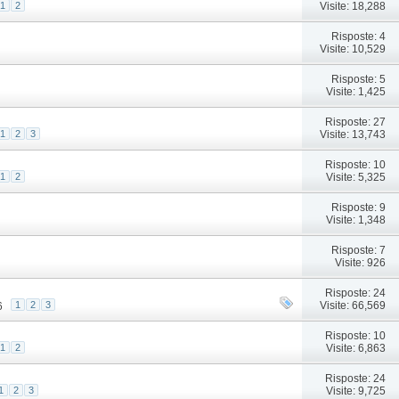
Visite: 18,288
1
2
Risposte: 4
Visite: 10,529
Risposte: 5
Visite: 1,425
Risposte: 27
Visite: 13,743
1
2
3
Risposte: 10
Visite: 5,325
1
2
Risposte: 9
Visite: 1,348
Risposte: 7
Visite: 926
Risposte: 24
Visite: 66,569
1
2
3
6
Risposte: 10
Visite: 6,863
1
2
Risposte: 24
Visite: 9,725
1
2
3