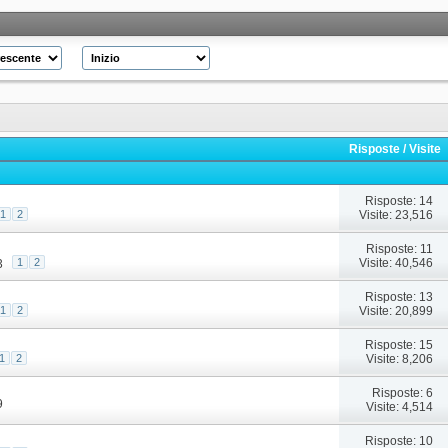
Risposte
/
Visite
Risposte: 14
Visite: 23,516
1
2
Risposte: 11
Visite: 40,546
1
2
3
Risposte: 13
Visite: 20,899
1
2
Risposte: 15
Visite: 8,206
1
2
Risposte: 6
9
Visite: 4,514
Risposte: 10