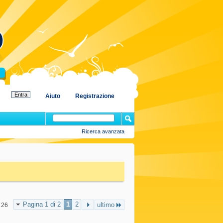
Aiuto
Registrazione
Ricerca avanzata
Pagina 1 di 2
1
2
ultimo
 26