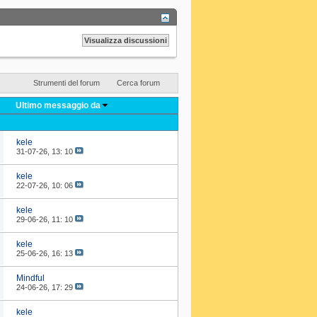
Strumenti del forum
Cerca forum
Ultimo messaggio da
kele
31-07-26,
13: 10
kele
22-07-26,
10: 06
kele
29-06-26,
11: 10
kele
25-06-26,
16: 13
Mindful
24-06-26,
17: 29
kele