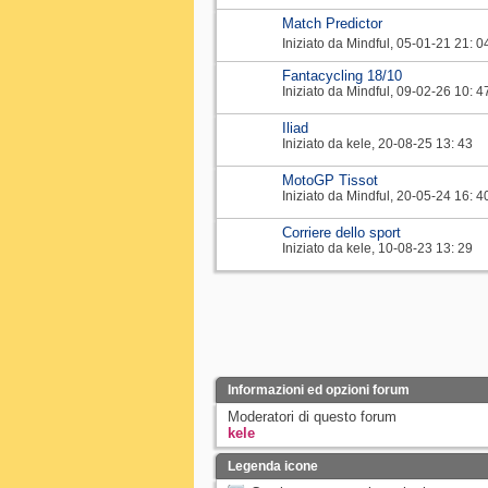
Match Predictor
Iniziato da
Mindful
‎, 05-01-21 21: 0
Fantacycling 18/10
Iniziato da
Mindful
‎, 09-02-26 10: 4
Iliad
Iniziato da
kele
‎, 20-08-25 13: 43
MotoGP Tissot
Iniziato da
Mindful
‎, 20-05-24 16: 4
Corriere dello sport
Iniziato da
kele
‎, 10-08-23 13: 29
Informazioni ed opzioni forum
Moderatori di questo forum
kele
Legenda icone