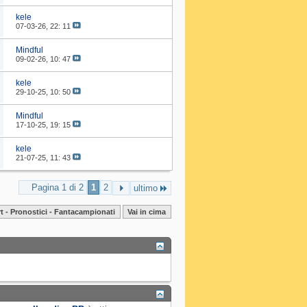
kele
07-03-26,
22: 11
Mindful
09-02-26,
10: 47
kele
29-10-25,
10: 50
Mindful
17-10-25,
19: 15
kele
21-07-25,
11: 43
Pagina 1 di 2
1
2
ultimo
t - Pronostici - Fantacampionati
Vai in cima