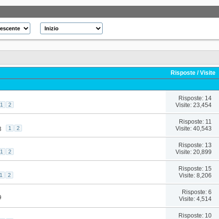
Risposte
/
Visite
Risposte: 14
Visite: 23,454
1
2
Risposte: 11
Visite: 40,543
1
2
3
Risposte: 13
Visite: 20,899
1
2
Risposte: 15
Visite: 8,206
1
2
Risposte: 6
9
Visite: 4,514
Risposte: 10