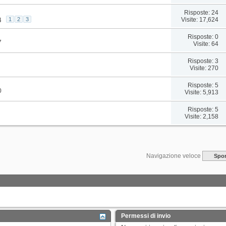
Risposte: 24
Visite: 17,624
1
2
3
4
Risposte: 0
7
Visite: 64
Risposte: 3
Visite: 270
Risposte: 5
0
Visite: 5,913
Risposte: 5
Visite: 2,158
Navigazione veloce
Spor
Permessi di invio