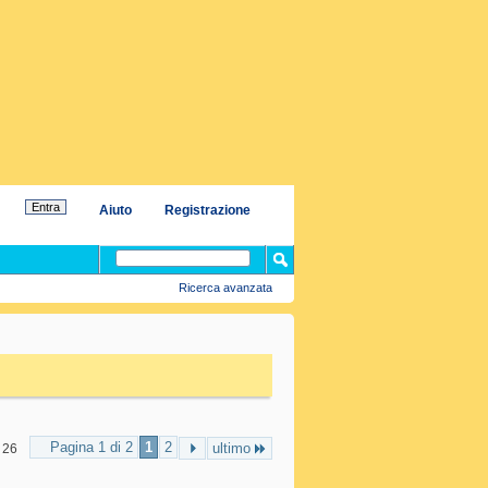
Aiuto
Registrazione
Ricerca avanzata
Pagina 1 di 2
1
2
ultimo
 26