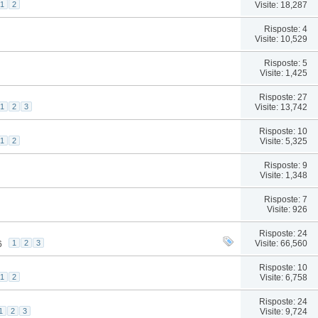
Visite: 18,287
1
2
Risposte: 4
Visite: 10,529
Risposte: 5
Visite: 1,425
Risposte: 27
Visite: 13,742
1
2
3
Risposte: 10
Visite: 5,325
1
2
Risposte: 9
Visite: 1,348
Risposte: 7
Visite: 926
Risposte: 24
Visite: 66,560
1
2
3
6
Risposte: 10
Visite: 6,758
1
2
Risposte: 24
Visite: 9,724
1
2
3