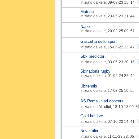
Iniziato da
kele
‎, 09-09-23 15: 14
Motogp
Iniziato da
kele
‎, 23-06-23 21: 44
Napoli
Iniziato da
kele
‎, 20-03-25 09: 57
Gazzetta dello sport
Iniziato da
kele
‎, 15-06-22 13: 47
Sbk predictor
Iniziato da
kele
‎, 03-06-23 20: 16
Sixnations rugby
Iniziato da
kele
‎, 01-02-24 22: 49
Ubitennis
Iniziato da
kele
‎, 17-03-25 10: 55
AS Roma - vari concorsi
Iniziato da
Mindful
‎, 18-10-18 09: 3
Gold bet live
Iniziato da
kele
‎, 07-10-23 14: 41
Neveitalia
Iniziato da
kele
‎, 11-11-23 23: 05