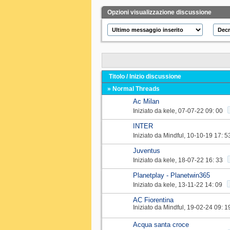
Opzioni visualizzazione discussione
Titolo
/
Inizio discussione
» Normal Threads
Ac Milan
Iniziato da
kele
‎, 07-07-22 09: 00
INTER
Iniziato da
Mindful
‎, 10-10-19 17: 5
Juventus
Iniziato da
kele
‎, 18-07-22 16: 33
Planetplay - Planetwin365
Iniziato da
kele
‎, 13-11-22 14: 09
AC Fiorentina
Iniziato da
Mindful
‎, 19-02-24 09: 1
Acqua santa croce