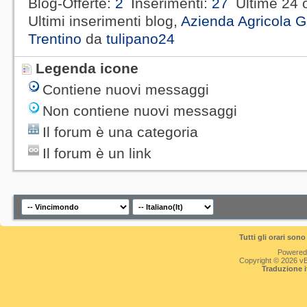
Blog-Offerte
2
Inserimenti
27
Ultime 24 
Ultimi inserimenti blog,
Azienda Agricola G
Trentino
da
tulipano24
Legenda icone
Contiene nuovi messaggi
Non contiene nuovi messaggi
Il forum è una categoria
Il forum è un link
Tutti gli orari so
Powered
Copyright © 2026 vBul
Traduzione 