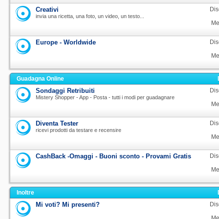
Creativi
Dis
invia una ricetta, una foto, un video, un testo...
Me
Europe - Worldwide
Dis
Me
Guadagna Online
Sondaggi Retribuiti
Dis
Mistery Shopper - App - Posta - tutti i modi per guadagnare
Me
Diventa Tester
Dis
ricevi prodotti da testare e recensire
Me
CashBack -Omaggi - Buoni sconto - Provami Gratis
Dis
Me
Inoltre
Mi voti? Mi presenti?
Dis
Me