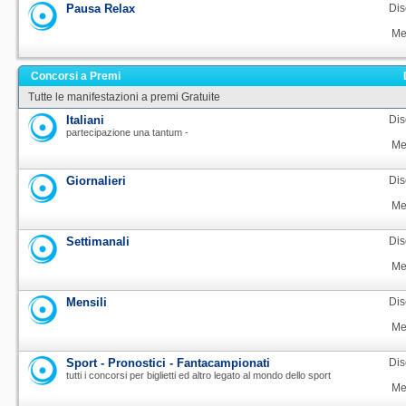
Pausa Relax
Dis
Me
Concorsi a Premi
Tutte le manifestazioni a premi Gratuite
Italiani
Dis
partecipazione una tantum -
Me
Giornalieri
Dis
Me
Settimanali
Dis
Me
Mensili
Dis
Me
Sport - Pronostici - Fantacampionati
Dis
tutti i concorsi per biglietti ed altro legato al mondo dello sport
Me