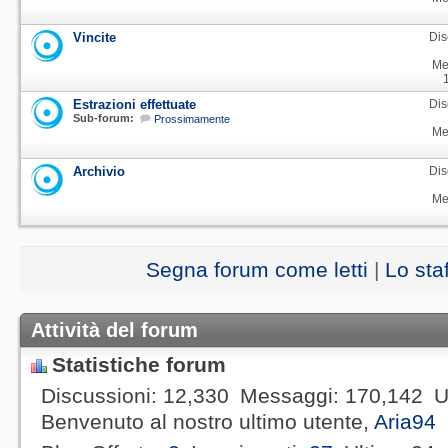
Vincite
Dis
Me
Estrazioni effettuate
Dis
Sub-forum:
Prossimamente
Me
Archivio
Dis
Me
Segna forum come letti
|
Lo sta
Attività del forum
Statistiche forum
Discussioni
12,330
Messaggi
170,142
U
Benvenuto al nostro ultimo utente,
Aria94