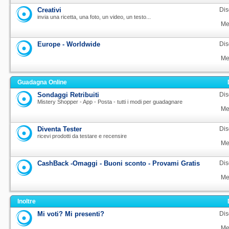
Creativi
Dis
invia una ricetta, una foto, un video, un testo...
Me
Europe - Worldwide
Dis
Me
Guadagna Online
Sondaggi Retribuiti
Dis
Mistery Shopper - App - Posta - tutti i modi per guadagnare
Me
Diventa Tester
Dis
ricevi prodotti da testare e recensire
Me
CashBack -Omaggi - Buoni sconto - Provami Gratis
Dis
Me
Inoltre
Mi voti? Mi presenti?
Dis
Me