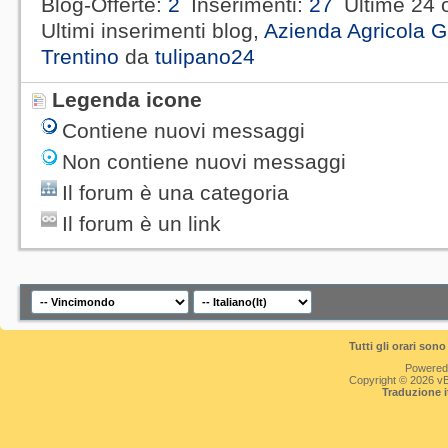
Blog-Offerte
2
Inserimenti
27
Ultime 24 
Ultimi inserimenti blog,
Azienda Agricola G
Trentino
da
tulipano24
Legenda icone
Contiene nuovi messaggi
Non contiene nuovi messaggi
Il forum è una categoria
Il forum è un link
Tutti gli orari so
Powered
Copyright © 2026 vBul
Traduzione 