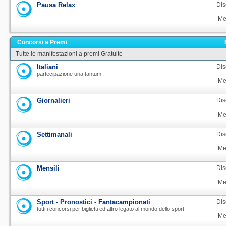
Pausa Relax
Dis
Me
Concorsi a Premi
Tutte le manifestazioni a premi Gratuite
Italiani
Dis
partecipazione una tantum -
Me
Giornalieri
Dis
Me
Settimanali
Dis
Me
Mensili
Dis
Me
Sport - Pronostici - Fantacampionati
Dis
tutti i concorsi per biglietti ed altro legato al mondo dello sport
Me