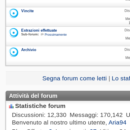
Vincite
Dis
Me
Estrazioni effettuate
Dis
Sub-forum:
Prossimamente
Me
Archivio
Dis
Me
Segna forum come letti
|
Lo sta
Attività del forum
Statistiche forum
Discussioni
12,330
Messaggi
170,142
U
Benvenuto al nostro ultimo utente,
Aria94