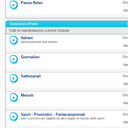
Pausa Relax
Dis
Me
Concorsi a Premi
Tutte le manifestazioni a premi Gratuite
Italiani
Dis
partecipazione una tantum -
Me
Giornalieri
Dis
Me
Settimanali
Dis
Me
Mensili
Dis
Me
Sport - Pronostici - Fantacampionati
Dis
tutti i concorsi per biglietti ed altro legato al mondo dello sport
Me