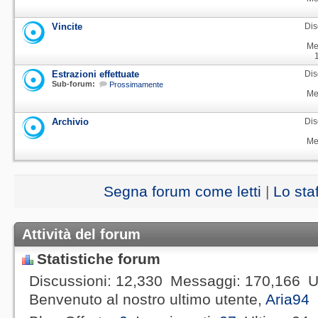
Vincite
Dis
Me
Estrazioni effettuate
Dis
Sub-forum:
Prossimamente
Me
Archivio
Dis
Me
Segna forum come letti
|
Lo sta
Attività del forum
Statistiche forum
Discussioni
12,330
Messaggi
170,166
U
Benvenuto al nostro ultimo utente,
Aria94