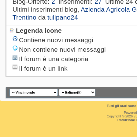
Blog-Offerte
2
Inserimenti
27
Ultime 24 
Ultimi inserimenti blog,
Azienda Agricola G
Trentino
da
tulipano24
Legenda icone
Contiene nuovi messaggi
Non contiene nuovi messaggi
Il forum è una categoria
Il forum è un link
Tutti gli orari so
Powered
Copyright © 2026 vBul
Traduzione 