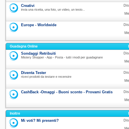
Creativi
Dis
invia una ricetta, una foto, un video, un testo...
Me
Europe - Worldwide
Dis
Me
Guadagna Online
Sondaggi Retribuiti
Dis
Mistery Shopper - App - Posta - tutti i modi per guadagnare
Me
Diventa Tester
Dis
ricevi prodotti da testare e recensire
Me
CashBack -Omaggi - Buoni sconto - Provami Gratis
Dis
Me
Inoltre
Mi voti? Mi presenti?
Dis
Me