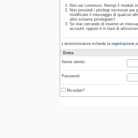
Non sei connesso. Riempi il modulo in
Non possiedi i privilegi necessari per
modificare il messaggio di qualcun alt
altro sistema privilegiato?
Se stai cercando di inserire un messagg
account, oppure è in fase di attivazion
L'amministratore richiede la
registrazione
pr
Entra
Nome utente:
Password:
Ricordati?