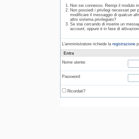
Non sei connesso. Riempi il modulo in
Non possiedi i privilegi necessari per
modificare il messaggio di qualcun alt
altro sistema privilegiato?
Se stai cercando di inserire un messagg
account, oppure è in fase di attivazion
L'amministratore richiede la
registrazione
pr
Entra
Nome utente:
Password:
Ricordati?