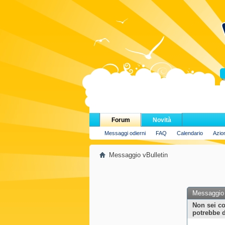
H
Forum
Novità
Messaggi odierni
FAQ
Calendario
Azio
Messaggio vBulletin
Messaggio 
Non sei co
potrebbe d