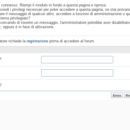
 connesso. Riempi il modulo in fondo a questa pagina e riprova.
siedi i privilegi necessari per poter accedere a questa pagina, se stai provan
are il messaggio di qualcun altro, accedere a funzioni di amministrazione o q
stema privilegiato?
 cercando di inserire un messaggio, l'amministratore potrebbe aver disabilitato 
, oppure è in fase di attivazione.
tore richiede la
registrazione
prima di accedere al forum.
e:
?