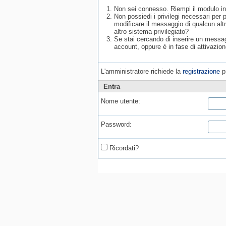
Non sei connesso. Riempi il modulo in
Non possiedi i privilegi necessari per
modificare il messaggio di qualcun alt
altro sistema privilegiato?
Se stai cercando di inserire un messagg
account, oppure è in fase di attivazion
L'amministratore richiede la
registrazione
pr
Entra
Nome utente:
Password:
Ricordati?