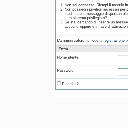
Non sei connesso. Riempi il modulo in
Non possiedi i privilegi necessari per
modificare il messaggio di qualcun alt
altro sistema privilegiato?
Se stai cercando di inserire un messagg
account, oppure è in fase di attivazion
L'amministratore richiede la
registrazione
pr
Entra
Nome utente:
Password:
Ricordati?