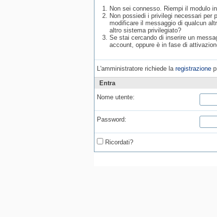
Non sei connesso. Riempi il modulo in
Non possiedi i privilegi necessari per
modificare il messaggio di qualcun alt
altro sistema privilegiato?
Se stai cercando di inserire un messagg
account, oppure è in fase di attivazion
L'amministratore richiede la
registrazione
pr
Entra
Nome utente:
Password:
Ricordati?