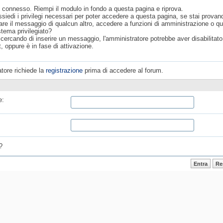
 connesso. Riempi il modulo in fondo a questa pagina e riprova.
siedi i privilegi necessari per poter accedere a questa pagina, se stai provan
are il messaggio di qualcun altro, accedere a funzioni di amministrazione o q
stema privilegiato?
 cercando di inserire un messaggio, l'amministratore potrebbe aver disabilitato 
, oppure è in fase di attivazione.
tore richiede la
registrazione
prima di accedere al forum.
e:
?