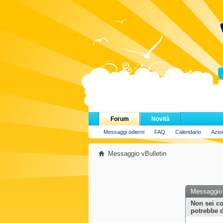
H
Forum
Novità
Messaggi odierni
FAQ
Calendario
Azio
Messaggio vBulletin
Messaggio 
Non sei co
potrebbe d