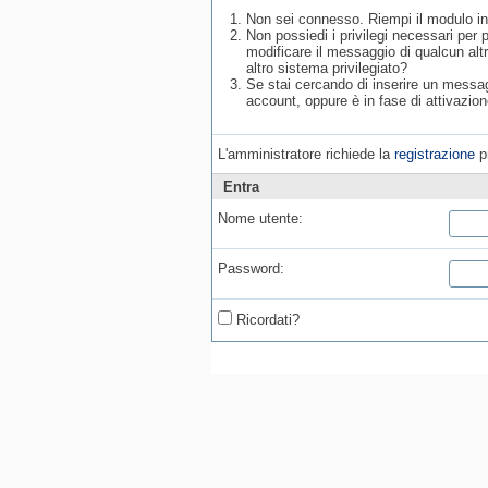
Non sei connesso. Riempi il modulo in
Non possiedi i privilegi necessari per
modificare il messaggio di qualcun alt
altro sistema privilegiato?
Se stai cercando di inserire un messagg
account, oppure è in fase di attivazion
L'amministratore richiede la
registrazione
pr
Entra
Nome utente:
Password:
Ricordati?