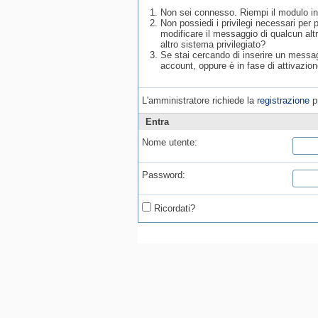
Non sei connesso. Riempi il modulo in
Non possiedi i privilegi necessari per
modificare il messaggio di qualcun alt
altro sistema privilegiato?
Se stai cercando di inserire un messagg
account, oppure è in fase di attivazion
L'amministratore richiede la
registrazione
pr
Entra
Nome utente:
Password:
Ricordati?