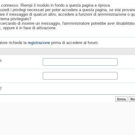
 connesso. Riempi il modulo in fondo a questa pagina e riprova.
siedi i privilegi necessari per poter accedere a questa pagina, se stai provan
are il messaggio di qualcun altro, accedere a funzioni di amministrazione o q
stema privilegiato?
 cercando di inserire un messaggio, l'amministratore potrebbe aver disabilitato 
, oppure è in fase di attivazione.
tore richiede la
registrazione
prima di accedere al forum.
e:
?