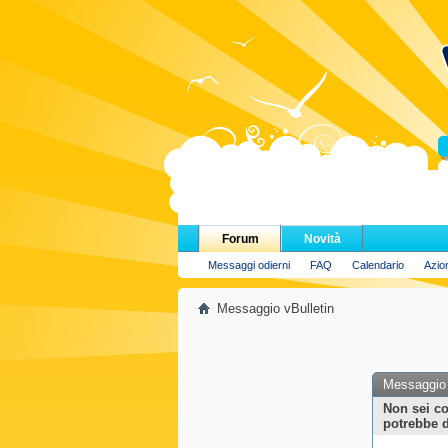
H
Forum
Novità
Messaggi odierni
FAQ
Calendario
Azio
Messaggio vBulletin
Messaggio 
Non sei co
potrebbe d