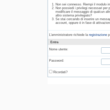
Non sei connesso. Riempi il modulo in
Non possiedi i privilegi necessari per
modificare il messaggio di qualcun alt
altro sistema privilegiato?
Se stai cercando di inserire un messagg
account, oppure è in fase di attivazion
L'amministratore richiede la
registrazione
pr
Entra
Nome utente:
Password:
Ricordati?