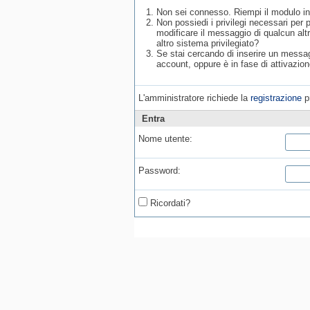
Non sei connesso. Riempi il modulo in
Non possiedi i privilegi necessari per
modificare il messaggio di qualcun alt
altro sistema privilegiato?
Se stai cercando di inserire un messagg
account, oppure è in fase di attivazion
L'amministratore richiede la
registrazione
pr
Entra
Nome utente:
Password:
Ricordati?