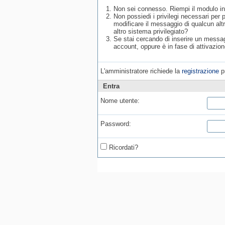
Non sei connesso. Riempi il modulo in
Non possiedi i privilegi necessari per
modificare il messaggio di qualcun alt
altro sistema privilegiato?
Se stai cercando di inserire un messagg
account, oppure è in fase di attivazion
L'amministratore richiede la
registrazione
pr
Entra
Nome utente:
Password:
Ricordati?