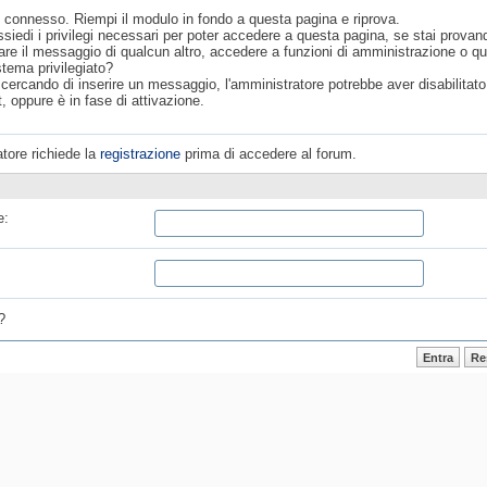
 connesso. Riempi il modulo in fondo a questa pagina e riprova.
siedi i privilegi necessari per poter accedere a questa pagina, se stai provan
are il messaggio di qualcun altro, accedere a funzioni di amministrazione o q
stema privilegiato?
 cercando di inserire un messaggio, l'amministratore potrebbe aver disabilitato 
, oppure è in fase di attivazione.
tore richiede la
registrazione
prima di accedere al forum.
e:
?