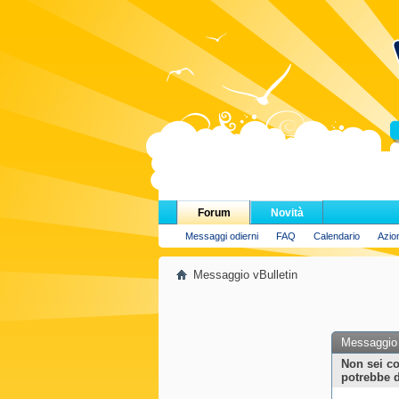
H
Forum
Novità
Messaggi odierni
FAQ
Calendario
Azio
Messaggio vBulletin
Messaggio 
Non sei co
potrebbe d