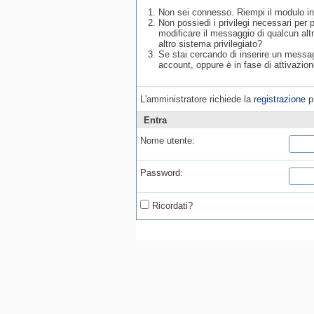
Non sei connesso. Riempi il modulo in
Non possiedi i privilegi necessari per
modificare il messaggio di qualcun alt
altro sistema privilegiato?
Se stai cercando di inserire un messagg
account, oppure è in fase di attivazion
L'amministratore richiede la
registrazione
pr
Entra
Nome utente:
Password:
Ricordati?