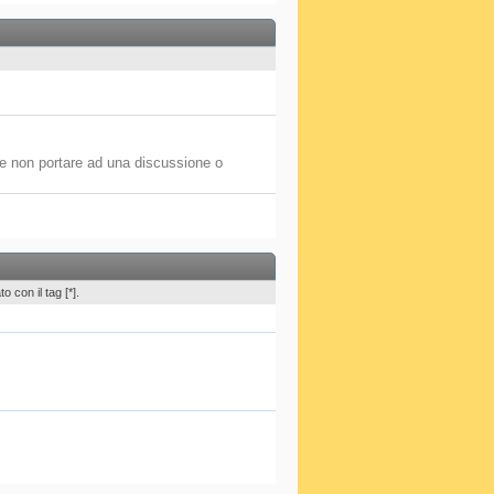
be non portare ad una discussione o
 con il tag [*].