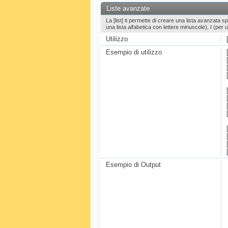
Liste avanzate
La [list] ti permette di creare una lista avanzata 
una lista alfabetica con lettere minuscole), I (per
Utilizzo
Esempio di utilizzo
Esempio di Output