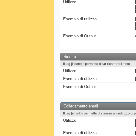
Utilizzo
Esempio di utilizzo
Esempio di Output
Rientro
Il tag [indent] ti permette di far rientrare il testo.
Utilizzo
Esempio di utilizzo
Esempio di Output
Collegamento email
Il tag [email] ti permette di inserire un indirizzo di 
Utilizzo
Esempio di utilizzo