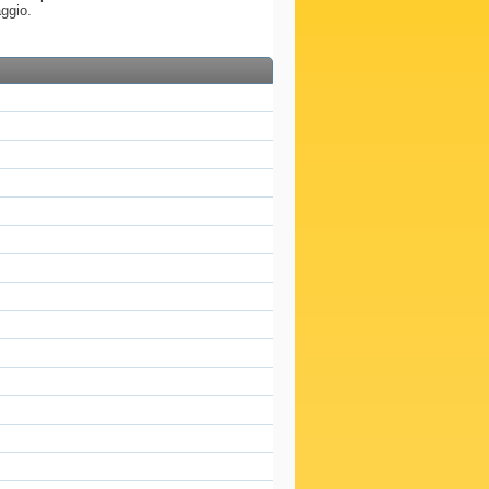
ggio.