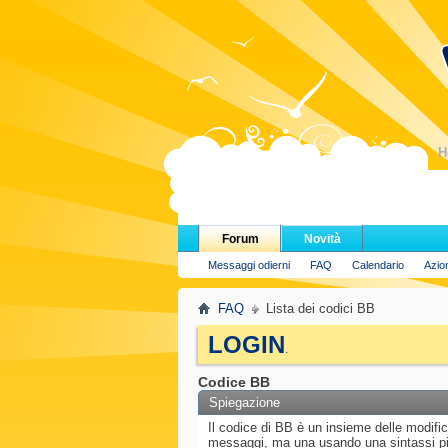
H
Forum
Novità
Messaggi odierni
FAQ
Calendario
Azio
FAQ
Lista dei codici BB
LOGIN
.
Codice BB
Spiegazione
Il codice di BB è un insieme delle modif
messaggi, ma una usando una sintassi più