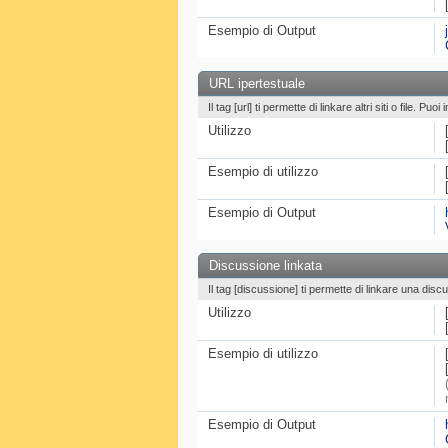
Esempio di Output
URL ipertestuale
Il tag [url] ti permette di linkare altri siti o file. 
Utilizzo
Esempio di utilizzo
Esempio di Output
Discussione linkata
Il tag [discussione] ti permette di linkare una dis
Utilizzo
Esempio di utilizzo
Esempio di Output