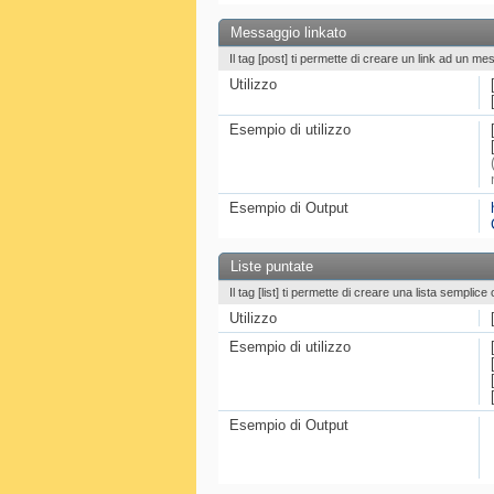
Messaggio linkato
Il tag [post] ti permette di creare un link ad un me
Utilizzo
Esempio di utilizzo
Esempio di Output
Liste puntate
Il tag [list] ti permette di creare una lista semplic
Utilizzo
Esempio di utilizzo
Esempio di Output