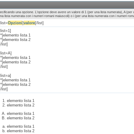
specificando una opzione. L'opzione deve avere un valore di 1 (per una lista numerata), A (per u
 una lista numerata con i numeri romani maiuscoli) o i (per una lista numerata con i numeri rom
[list=
Opzioni
]
valore
[/list]
[list=1]
[*]elemento lista 1
[*]elemento lista 2
[/list]
[list=A]
[*]elemento lista 1
[*]elemento lista 2
[/list]
[list=a]
[*]elemento lista 1
[*]elemento lista 2
[/list]
elemento lista 1
elemento lista 2
elemento lista 1
elemento lista 2
elemento lista 1
elemento lista 2