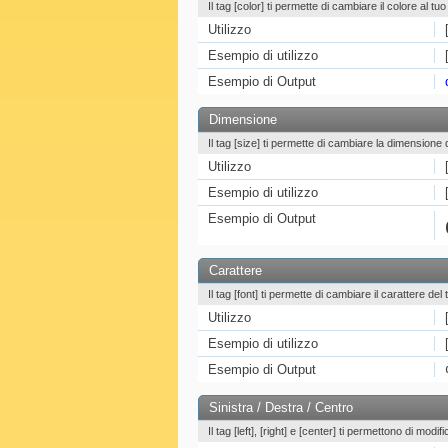
Il tag [color] ti permette di cambiare il colore al tuo
Utilizzo
Esempio di utilizzo
Esempio di Output
Dimensione
Il tag [size] ti permette di cambiare la dimensione 
Utilizzo
Esempio di utilizzo
Esempio di Output
Carattere
Il tag [font] ti permette di cambiare il carattere del 
Utilizzo
Esempio di utilizzo
Esempio di Output
Sinistra / Destra / Centro
Il tag [left], [right] e [center] ti permettono di modif