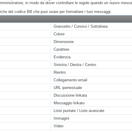
'amministratore, in modo da dover controllare le regole quando un nuovo messa
ifiche del codice BB che puoi usare per formattare i tuoi messaggi.
Grassetto / Corsivo / Sottolinea
Colore
Dimensione
Carattere
Evidenzia
Sinistra / Destra / Centro
Rientro
Collegamento email
URL ipertestuale
Discussione linkata
Messaggio linkato
Liste puntate / Liste avanzate
Immagini
Video