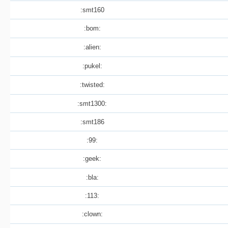
:smt160
:bom:
:alien:
:pukel:
:twisted:
:smt1300:
:smt186
:99:
:geek:
:bla:
:113:
:clown: