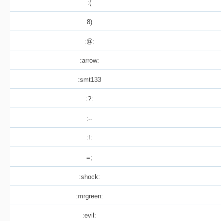
:(
8)
:@:
:arrow:
:smt133
:?:
:--
:!:
=;
:shock:
:mrgreen:
:evil: