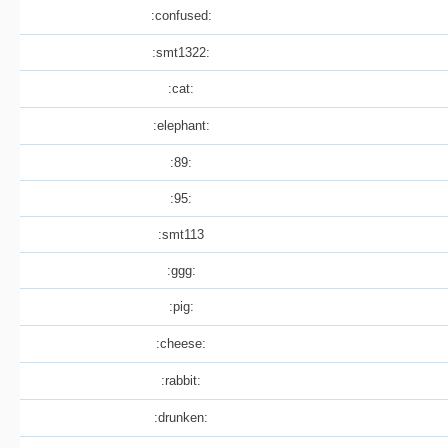
:confused:
:smt1322:
:cat:
:elephant:
:89:
:95:
:smt113
:ggg:
:pig:
:cheese:
:rabbit:
:drunken: