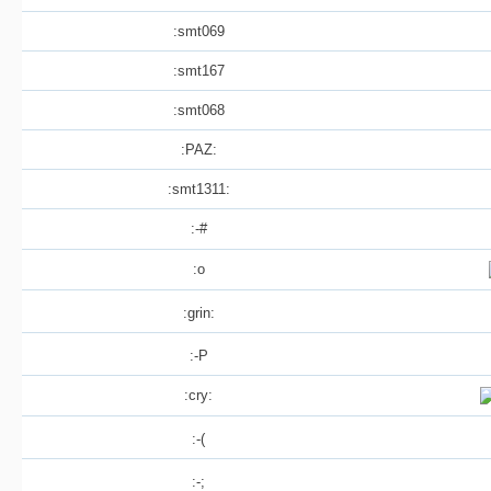
:smt069
:smt167
:smt068
:PAZ:
:smt1311:
:-#
:o
:grin:
:-P
:cry:
:-(
:-;