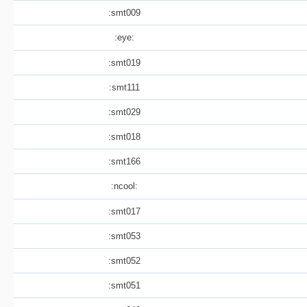
:smt009
:eye:
:smt019
:smt111
:smt029
:smt018
:smt166
:ncool:
:smt017
:smt053
:smt052
:smt051