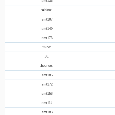
:smt136
:albino:
:smt187
:smt149
:smt173
:mind:
:88:
:bounce:
:smt185
:smt172
:smt158
:smt114
:smt183