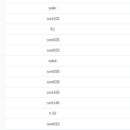
:pale:
:smt102
8-[
:smt025
:smt033
:salut:
:smt030
:smt028
:smt165
:smt146
\\:D/
:smt015