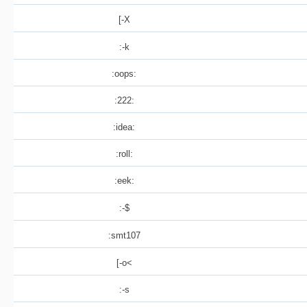
[-X
:-k
:oops:
:222:
:idea:
:roll:
:eek:
:-$
:smt107
[-o<
:-s