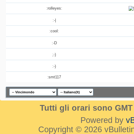
:rolleyes:
:-|
:cool:
:-D
;-)
:-)
:smt117
Tutti gli orari sono GM
Powered by
vB
Copyright © 2026 vBulletin 