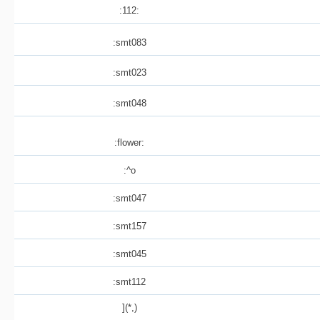
:112:
:smt083
:smt023
:smt048
:flower:
:^o
:smt047
:smt157
:smt045
:smt112
](*,)