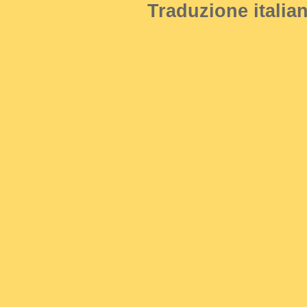
Traduzione itali