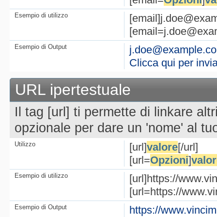
Esempio di utilizzo
[email]j.doe@exam
[email=j.doe@examp
Esempio di Output
j.doe@example.c
Clicca qui per invi
URL ipertestuale
Il tag [url] ti permette di linkare alt
opzionale per dare un 'nome' al tuo
Utilizzo
[url]
valore
[/url]
[url=
Opzioni
]
valor
Esempio di utilizzo
[url]https://www.vi
[url=https://www.vi
Esempio di Output
https://www.vincim