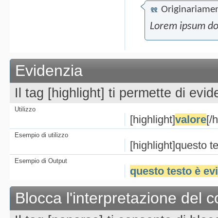
Originariamen
Lorem ipsum dol
Evidenzia
Il tag [highlight] ti permette di evid
Utilizzo
[highlight]
valore
[/
Esempio di utilizzo
[highlight]questo te
Esempio di Output
questo testo è ev
Blocca l'interpretazione del 