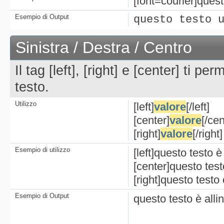
[font=courier]questo
Esempio di Output
questo testo 
Sinistra / Destra / Centro
Il tag [left], [right] e [center] ti p
testo.
Utilizzo
[left]
valore
[/left]
[center]
valore
[/cen
[right]
valore
[/right]
Esempio di utilizzo
[left]questo testo è 
[center]questo testo
[right]questo testo 
Esempio di Output
questo testo è allin