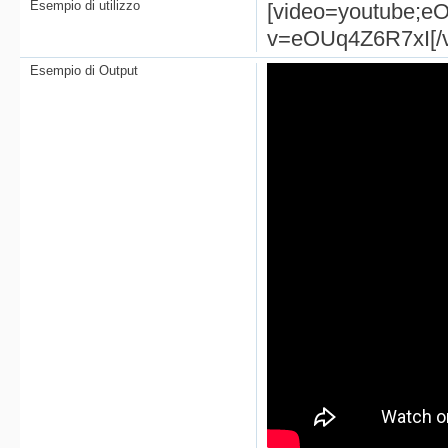
Esempio di utilizzo
[video=youtube;e
v=eOUq4Z6R7xI[/v
Esempio di Output