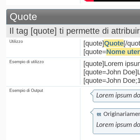
Quote
Il tag [quote] ti permette di attribui
Utilizzo
[quote]
Quote
[/quo
[quote=
Nome uten
Esempio di utilizzo
[quote]Lorem ipsum
[quote=John Doe]L
[quote=John Doe;1
Esempio di Output
Lorem ipsum dol
Originariamen
Lorem ipsum dol