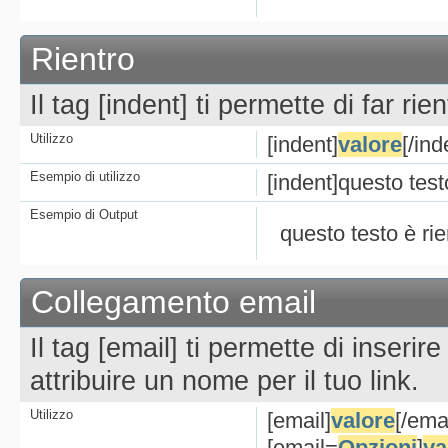
Rientro
Il tag [indent] ti permette di far rien
Utilizzo
[indent]
valore
[/ind
Esempio di utilizzo
[indent]questo testo
Esempio di Output
questo testo è rie
Collegamento email
Il tag [email] ti permette di inserir
attribuire un nome per il tuo link.
Utilizzo
[email]
valore
[/emai
[email=
Opzioni
]
va