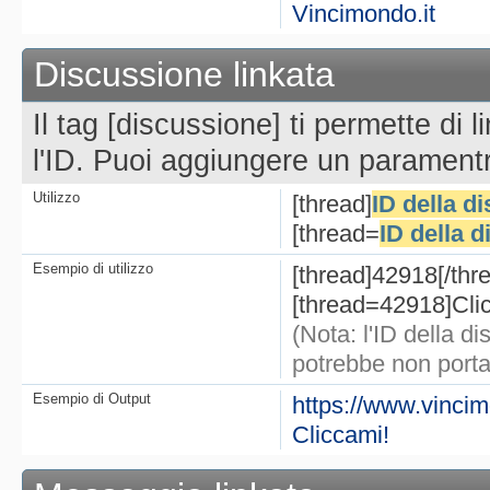
Vincimondo.it
Discussione linkata
Il tag [discussione] ti permette di 
l'ID. Puoi aggiungere un paramentr
Utilizzo
[thread]
ID della d
[thread=
ID della 
Esempio di utilizzo
[thread]42918[/thr
[thread=42918]Clic
(Nota: l'ID della 
potrebbe non porta
Esempio di Output
https://www.vinci
Cliccami!