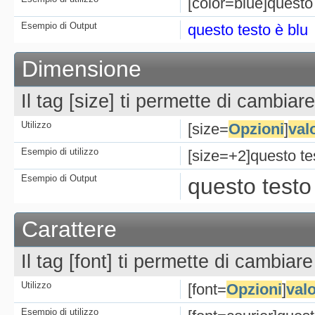
[color=blue]questo 
Esempio di Output
questo testo è blu
Dimensione
Il tag [size] ti permette di cambiar
Utilizzo
[size=
Opzioni
]
val
Esempio di utilizzo
[size=+2]questo tes
Esempio di Output
questo testo
Carattere
Il tag [font] ti permette di cambiare
Utilizzo
[font=
Opzioni
]
val
Esempio di utilizzo