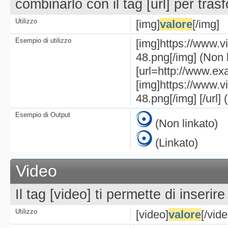
combinarlo con il tag [url] per tras
Utilizzo
[img]
valore
[/img]
Esempio di utilizzo
[img]https://www.
48.png[/img] (Non l
[url=http://www.e
[img]https://www.
48.png[/img] [/url] 
Esempio di Output
(Non linkato)
(Linkato)
Video
Il tag [video] ti permette di inseri
Utilizzo
[video]
valore
[/vide