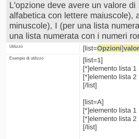
L'opzione deve avere un valore di 1
alfabetica con lettere maiuscole), a
minuscole), I (per una lista numera
una lista numerata con i numeri ro
Utilizzo
[list=
Opzioni
]
valo
Esempio di utilizzo
[list=1]
[*]elemento lista 1
[*]elemento lista 2
[/list]
[list=A]
[*]elemento lista 1
[*]elemento lista 2
[/list]