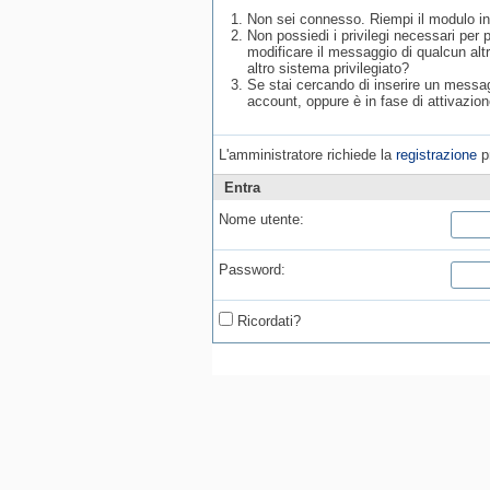
Non sei connesso. Riempi il modulo in
Non possiedi i privilegi necessari per
modificare il messaggio di qualcun alt
altro sistema privilegiato?
Se stai cercando di inserire un messagg
account, oppure è in fase di attivazion
L'amministratore richiede la
registrazione
pr
Entra
Nome utente:
Password:
Ricordati?