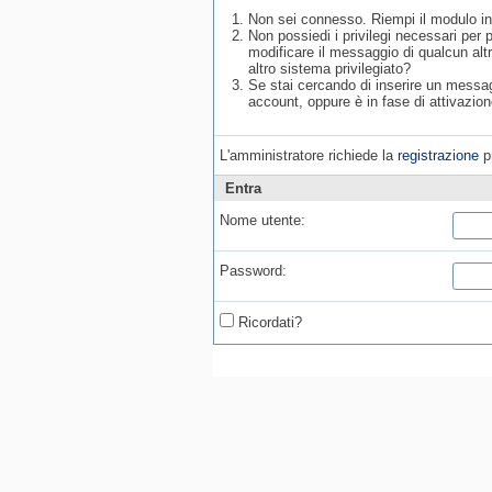
Non sei connesso. Riempi il modulo in
Non possiedi i privilegi necessari per
modificare il messaggio di qualcun alt
altro sistema privilegiato?
Se stai cercando di inserire un messagg
account, oppure è in fase di attivazion
L'amministratore richiede la
registrazione
pr
Entra
Nome utente:
Password:
Ricordati?