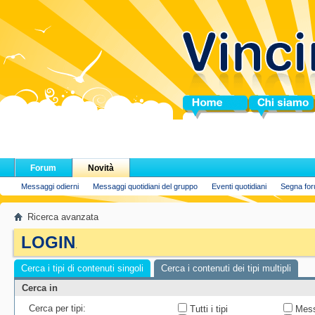
Home
Chi siamo
Forum
Novità
Messaggi odierni
Messaggi quotidiani del gruppo
Eventi quotidiani
Segna for
Ricerca avanzata
LOGIN
.
Cerca i tipi di contenuti singoli
Cerca i contenuti dei tipi multipli
Cerca in
Cerca per tipi:
Tutti i tipi
Mess