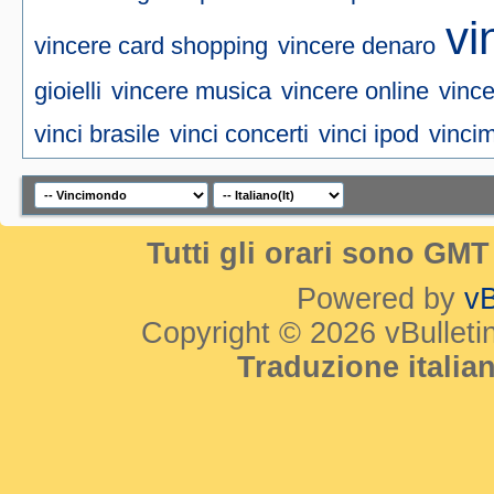
vi
vincere card shopping
vincere denaro
gioielli
vincere musica
vincere online
vince
vinci brasile
vinci concerti
vinci ipod
vinci
Tutti gli orari sono GM
Powered by
vB
Copyright © 2026 vBulletin 
Traduzione itali