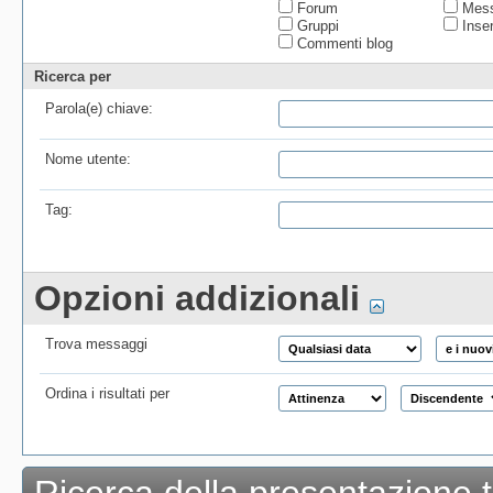
Forum
Mess
Gruppi
Inser
Commenti blog
Ricerca per
Parola(e) chiave:
Nome utente:
Tag:
Opzioni addizionali
Trova messaggi
Ordina i risultati per