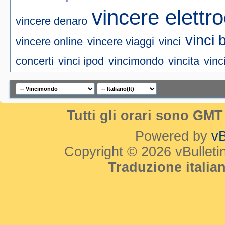
vincere elettr
vincere denaro
vinci 
vincere online
vincere viaggi
vinci
concerti
vinci ipod
vincimondo
vincita
vinc
Tutti gli orari sono GM
Powered by
vB
Copyright © 2026 vBulletin 
Traduzione itali