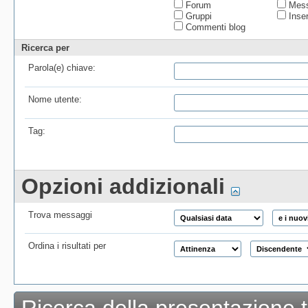
Forum
Mess
Gruppi
Inser
Commenti blog
Ricerca per
Parola(e) chiave:
Nome utente:
Tag:
Opzioni addizionali
Trova messaggi
Ordina i risultati per