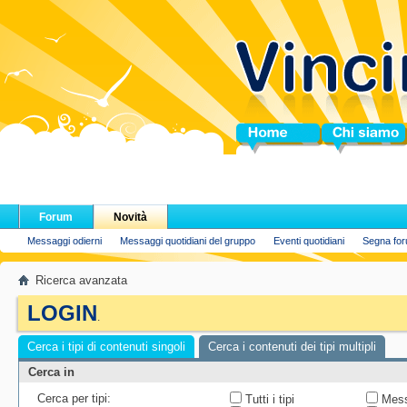
Home
Chi siamo
Forum
Novità
Messaggi odierni
Messaggi quotidiani del gruppo
Eventi quotidiani
Segna for
Ricerca avanzata
LOGIN
.
Cerca i tipi di contenuti singoli
Cerca i contenuti dei tipi multipli
Cerca in
Cerca per tipi:
Tutti i tipi
Mess