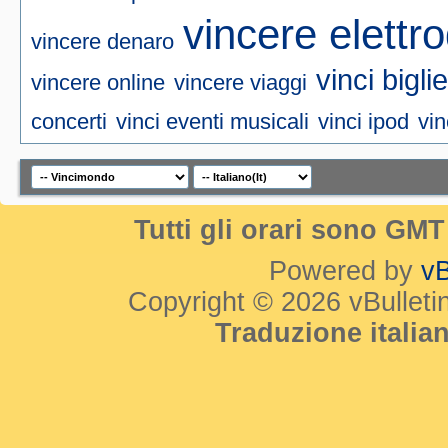
vincere elettr
vincere denaro
vinci bigli
vincere online
vincere viaggi
concerti
vinci eventi musicali
vinci ipod
vin
Tutti gli orari sono GM
Powered by
vB
Copyright © 2026 vBulletin 
Traduzione itali