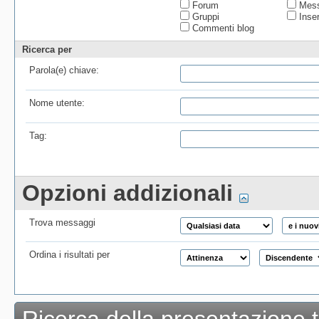
Forum
Mess
Gruppi
Inser
Commenti blog
Ricerca per
Parola(e) chiave:
Nome utente:
Tag:
Opzioni addizionali
Trova messaggi
Ordina i risultati per