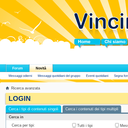
Home
Chi siamo
Forum
Novità
Messaggi odierni
Messaggi quotidiani del gruppo
Eventi quotidiani
Segna for
Ricerca avanzata
LOGIN
.
Cerca i tipi di contenuti singoli
Cerca i contenuti dei tipi multipli
Cerca in
Cerca per tipi:
Tutti i tipi
Mess