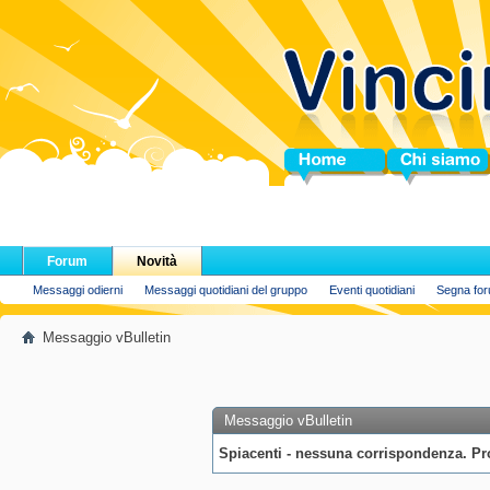
Home
Chi siamo
Forum
Novità
Messaggi odierni
Messaggi quotidiani del gruppo
Eventi quotidiani
Segna for
Messaggio vBulletin
Messaggio vBulletin
Spiacenti - nessuna corrispondenza. Pro