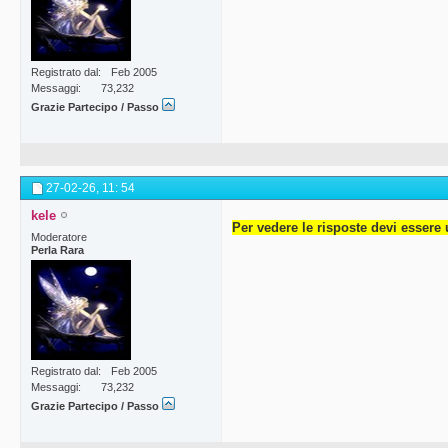
Registrato dal
Feb 2005
Messaggi
73,232
Grazie Partecipo / Passo
27-02-26,
11: 54
kele
Per vedere le risposte devi essere 
Moderatore
Perla Rara
Registrato dal
Feb 2005
Messaggi
73,232
Grazie Partecipo / Passo