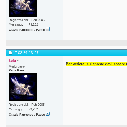
Registrato dal
Feb 2005
Messaggi
73,232
Grazie Partecipo / Passo
17-02-26,
13: 57
kele
Per vedere le risposte devi essere 
Moderatore
Perla Rara
Registrato dal
Feb 2005
Messaggi
73,232
Grazie Partecipo / Passo