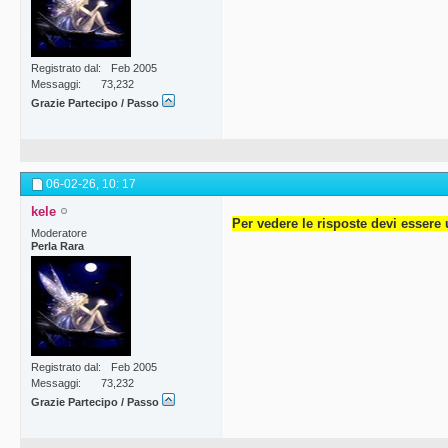
Registrato dal
Feb 2005
Messaggi
73,232
Grazie Partecipo / Passo
06-02-26,
10: 17
kele
Per vedere le risposte devi essere 
Moderatore
Perla Rara
Registrato dal
Feb 2005
Messaggi
73,232
Grazie Partecipo / Passo