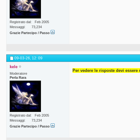
Registrato dal
Feb 2005
Messaggi
73,234
Grazie Partecipo / Passo
09-03-26,
12: 09
kele
Per vedere le risposte devi essere 
Moderatore
Perla Rara
Registrato dal
Feb 2005
Messaggi
73,234
Grazie Partecipo / Passo