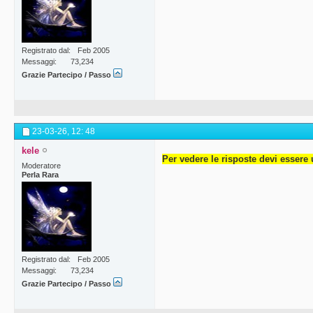
Registrato dal
Feb 2005
Messaggi
73,234
Grazie Partecipo / Passo
23-03-26,
12: 48
kele
Per vedere le risposte devi essere 
Moderatore
Perla Rara
Registrato dal
Feb 2005
Messaggi
73,234
Grazie Partecipo / Passo