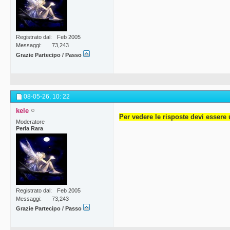
Registrato dal
Feb 2005
Messaggi
73,243
Grazie Partecipo / Passo
08-05-26,
10: 22
kele
Per vedere le risposte devi essere 
Moderatore
Perla Rara
Registrato dal
Feb 2005
Messaggi
73,243
Grazie Partecipo / Passo