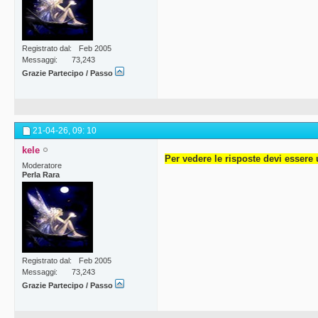
Registrato dal
Feb 2005
Messaggi
73,243
Grazie Partecipo / Passo
21-04-26,
09: 10
kele
Per vedere le risposte devi essere 
Moderatore
Perla Rara
Registrato dal
Feb 2005
Messaggi
73,243
Grazie Partecipo / Passo