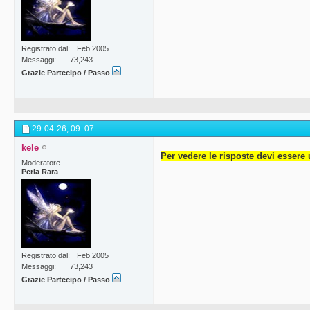
Registrato dal
Feb 2005
Messaggi
73,243
Grazie Partecipo / Passo
29-04-26,
09: 07
kele
Per vedere le risposte devi essere 
Moderatore
Perla Rara
Registrato dal
Feb 2005
Messaggi
73,243
Grazie Partecipo / Passo