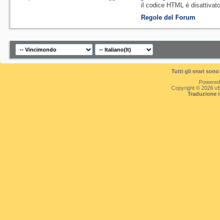
il codice HTML è
disattivat
Regole del Forum
Tutti gli orari so
Powered
Copyright © 2026 vBul
Traduzione 