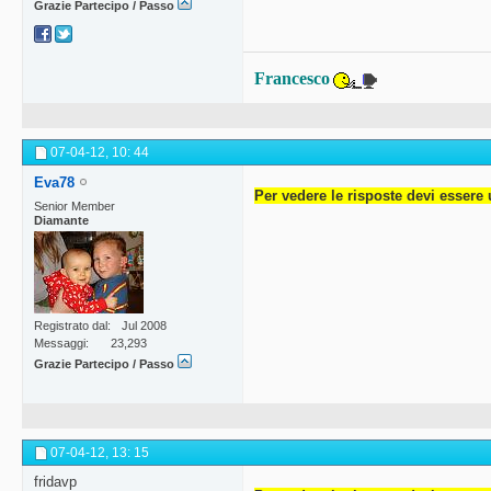
Grazie Partecipo / Passo
Francesco
07-04-12,
10: 44
Eva78
Per vedere le risposte devi essere 
Senior Member
Diamante
Registrato dal
Jul 2008
Messaggi
23,293
Grazie Partecipo / Passo
07-04-12,
13: 15
fridavp