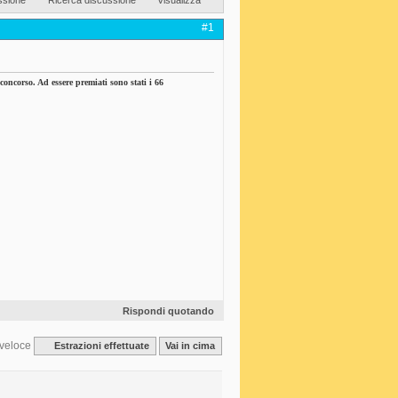
#1
concorso. Ad essere premiati sono stati i 66
Rispondi quotando
veloce
Estrazioni effettuate
Vai in cima