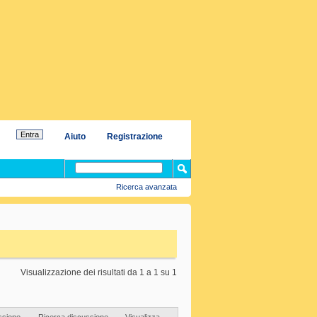
Aiuto
Registrazione
Ricerca avanzata
Visualizzazione dei risultati da 1 a 1 su 1
ssione
Ricerca discussione
Visualizza