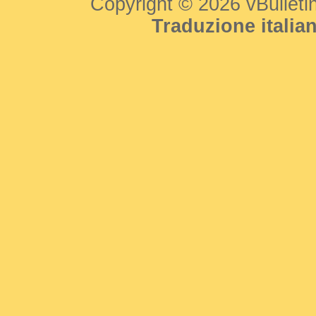
Copyright © 2026 vBulletin 
Traduzione itali